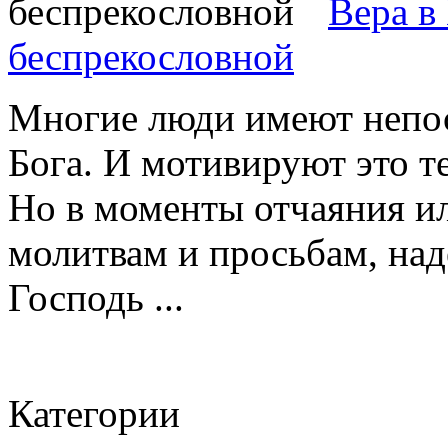
Вера в
беспрекословной
Многие люди имеют непос
Бога. И мотивируют это те
Но в моменты отчаяния ил
молитвам и просьбам, наде
Господь ...
Категории