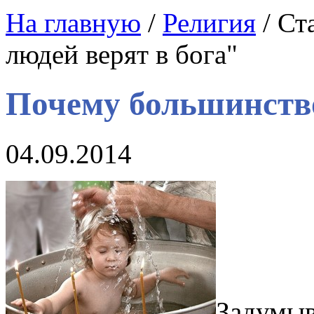
На главную
/
Религия
/ Ст
людей верят в бога"
Почему большинство
04.09.2014
Задумыв