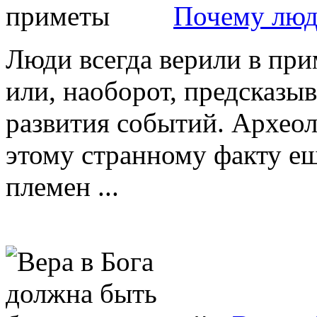
Почему люд
Люди всегда верили в при
или, наоборот, предсказы
развития событий. Архео
этому странному факту е
племен ...