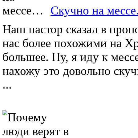
Скучно на месс
Наш пастор сказал в проп
нас более похожими на Хр
большее. Ну, я иду к месс
нахожу это довольно скуч
...