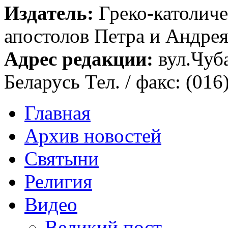
Издатель:
Греко-католиче
апостолов Петра и Андрея 
Адрес редакции:
вул.Чуба
Беларусь Тел. / факс: (016
Главная
Архив новостей
Святыни
Религия
Видео
Великий пост