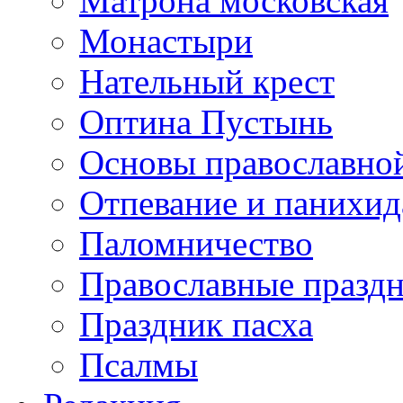
Матрона московская
Монастыри
Нательный крест
Оптина Пустынь
Основы православно
Отпевание и панихид
Паломничество
Православные празд
Праздник пасха
Псалмы