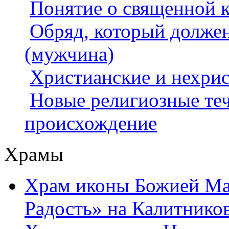
Понятие о священной 
Обряд, который долже
(мужчина)
Христианские и нехрис
Новые религиозные те
происхождение
Храмы
Храм иконы Божией Ма
Радость» на Калитнико