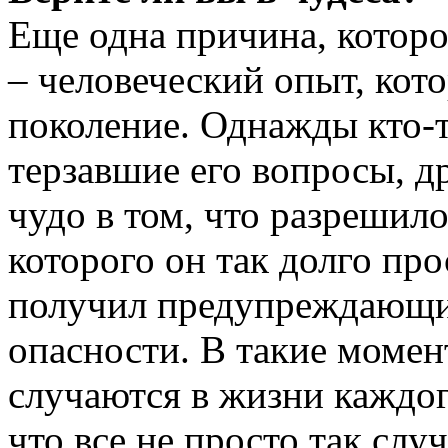
Еще одна причина, котор
– человеческий опыт, кот
поколение. Однажды кто-т
терзавшие его вопросы, д
чудо в том, что разрешило
которого он так долго про
получил предупреждающий
опасности. В такие момен
случаются в жизни каждог
что все не просто так случ