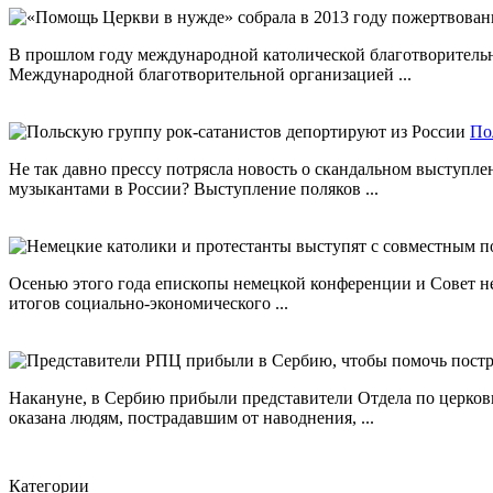
В прошлом году международной католической благотворительно
Международной благотворительной организацией ...
По
Не так давно прессу потрясла новость о скандальном выступле
музыкантами в России? Выступление поляков ...
Осенью этого года епископы немецкой конференции и Совет н
итогов социально-экономического ...
Накануне, в Сербию прибыли представители Отдела по церков
оказана людям, пострадавшим от наводнения, ...
Категории