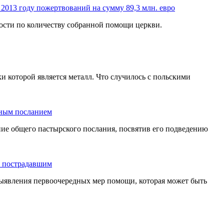
2013 году пожертвований на сумму 89,3 млн. евро
ости по количеству собранной помощи церкви.
и которой является металл. Что случилось с польскими
тным посланием
ие общего пастырского послания, посвятив его подведению
ь пострадавшим
выявления первоочередных мер помощи, которая может быть