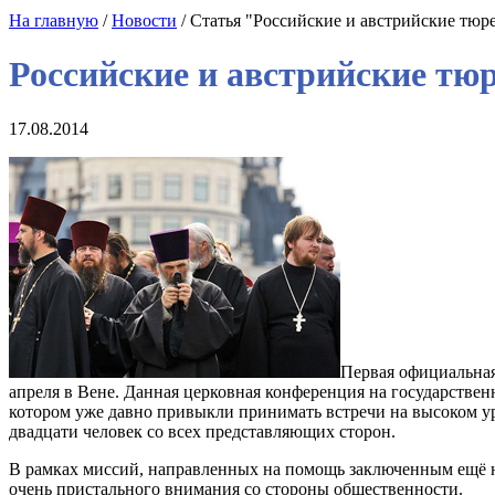
На главную
/
Новости
/ Статья "Российские и австрийские тю
Российские и австрийские тю
17.08.2014
Первая официальная
апреля в Вене. Данная церковная конференция на государствен
котором уже давно привыкли принимать встречи на высоком уро
двадцати человек со всех представляющих сторон.
В рамках миссий, направленных на помощь заключенным ещё ни
очень пристального внимания со стороны общественности.