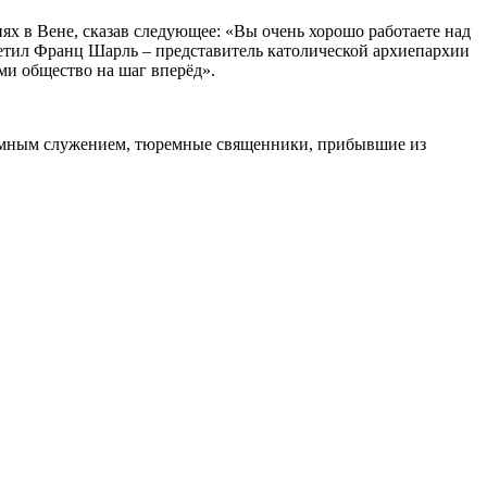
 в Вене, сказав следующее: «Вы очень хорошо работаете над
етил Франц Шарль – представитель католической архиепархии
и общество на шаг вперёд».
емным служением, тюремные священники, прибывшие из