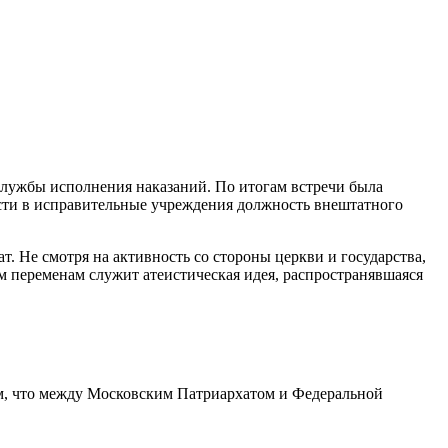
службы исполнения наказаний. По итогам встречи была
ести в исправительные учреждения должность внештатного
. Не смотря на активность со стороны церкви и государства,
 переменам служит атеистическая идея, распространявшаяся
ом, что между Московским Патриархатом и Федеральной