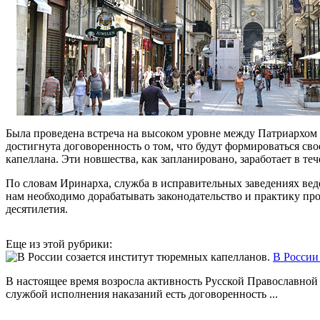
Была проведена встреча на высоком уровне между Патриархом
достигнута договоренность о том, что будут формироваться с
капеллана. Эти новшества, как запланировано, заработает в теч
По словам Иринарха, служба в исправительных заведениях ведё
нам необходимо дорабатывать законодательство и практику п
десятилетия.
Еще из этой рубрики:
В России
В настоящее время возросла активность Русской Православной
службой исполнения наказаний есть договоренность ...