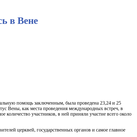
ь в Вене
альную помощь заключенным, была проведена 23,24 и 25
атус Вены, как места проведения международных встреч, в
е количество участников, в ней приняли участие всего около
ителей церквей, государственных органов и самое главное