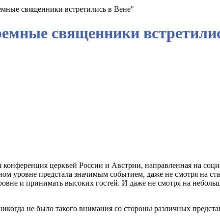
ремные священники встретились в Вене"
ремные священники встретилис
 конференция церквей России и Австрии, направленная на соци
ном уровне предстала значимым событием, даже не смотря на ст
вне и принимать высоких гостей. И даже не смотря на небольшо
когда не было такого внимания со стороны различных представ