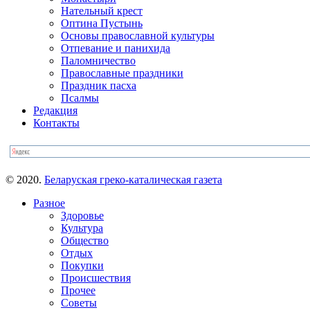
Нательный крест
Оптина Пустынь
Основы православной культуры
Отпевание и панихида
Паломничество
Православные праздники
Праздник пасха
Псалмы
Редакция
Контакты
© 2020.
Беларуская греко-каталическая газета
Разное
Здоровье
Культура
Общество
Отдых
Покупки
Происшествия
Прочее
Советы