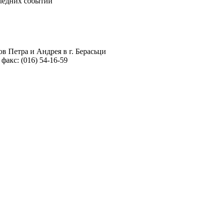
следних событий
в Петра и Андрея в г. Берасьци
 факс: (016) 54-16-59