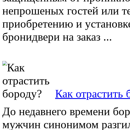
непрошеных гостей или т
приобретению и установк
бронидвери на заказ ...
Как отрастить 
До недавнего времени бо
мужчин синонимом разгил