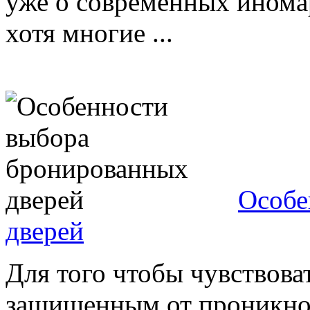
уже о современных инома
хотя многие ...
Особе
дверей
Для того чтобы чувствова
защищенным от проникно