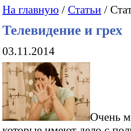
На главную
/
Статьи
/ Ста
Телевидение и грех
03.11.2014
Очень м
которые имеют дело с пол