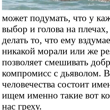
может подумать, что у ка
выбор и голова на плечах,
делать то, что ему вздумае
никакой морали или же ре
позволяет смешивать добр
компромисс с дьяволом. В
человечества состоит име
ищем именно такие вот к
нас греху.