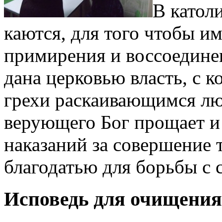
В катол
каются, для того чтобы им
примирения и воссоедине
дана церковью власть, с к
грехи раскаивающимся лю
верующего Бог прощает и
наказаний за совершение 
благодатью для борьбы с 
Исповедь для очищения 