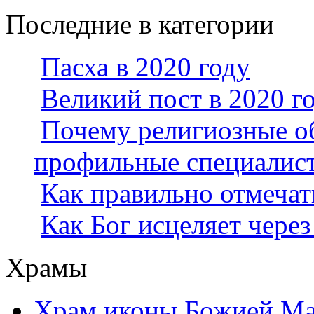
Последние в категории
Пасха в 2020 году
Великий пост в 2020 г
Почему религиозные о
профильные специалис
Как правильно отмеча
Как Бог исцеляет через
Храмы
Храм иконы Божией Ма