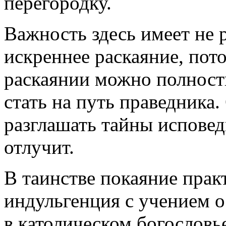
перегородку.
Важность здесь имеет не 
искреннее раскаяние, пот
раскаянии можно полность
стать на путь праведника
разглашать тайны исповед
отлучит.
В таинстве покаяние прак
индульгенция с учением 
в католическом богословье