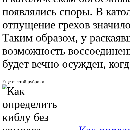
появлялись споры. В като
отпущение грехов значило
Таким образом, у раскаяв
возможность воссоединени
будет вечно осужден, когд
Еще из этой рубрики: