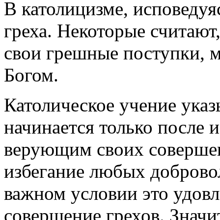
В католицизме, исповедуя
греха. Некоторые считают
свои грешные поступки, 
Богом.
Католическое учение указы
начинается только после 
верующим своих совершен
избегание любых доброво
важном условии это удовл
совершение грехов. Знач