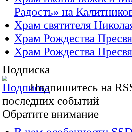
Радость» на Калитнико
Храм святителя Никола
Храм Рождества Пресвя
Храм Рождества Пресвя
Подписка
Подпишитесь на RSS
последних событий
Обратите внимание
В чем особенности SSD