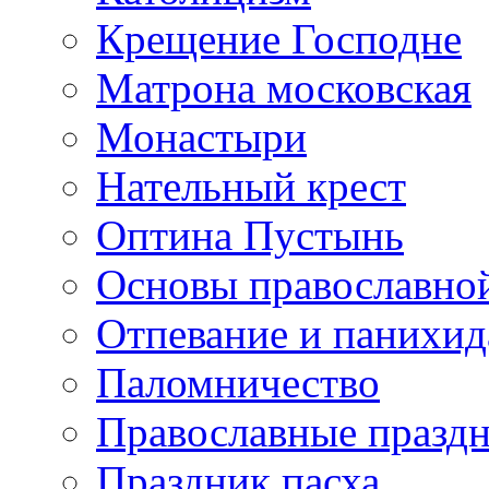
Крещение Господне
Матрона московская
Монастыри
Нательный крест
Оптина Пустынь
Основы православно
Отпевание и панихид
Паломничество
Православные празд
Праздник пасха