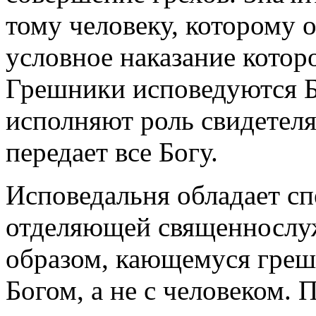
тому человеку, которому 
условное наказание котор
Грешники исповедуются Б
исполняют роль свидетеля
передает все Богу.
Исповедальня обладает с
отделяющей священнослуж
образом, кающемуся грешн
Богом, а не с человеком.