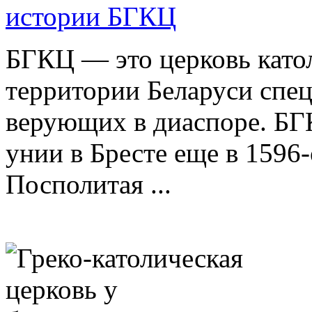
истории БГКЦ
БГКЦ — это церковь катол
территории Беларуси спец
верующих в диаспоре. БГ
унии в Бресте еще в 1596-
Посполитая ...