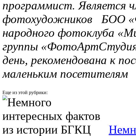
программист. Является ч
фотохудожников БОО «Ф
народного фотоклуба «Ми
группы «ФотоАртСтудия
день, рекомендована к по
маленьким посетителям
Еще из этой рубрики:
Немн