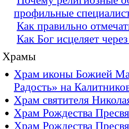
профильные специалис
Как правильно отмеча
Как Бог исцеляет через
Храмы
Храм иконы Божией Ма
Радость» на Калитнико
Храм святителя Никола
Храм Рождества Пресвя
Храм Рождества Пресвя