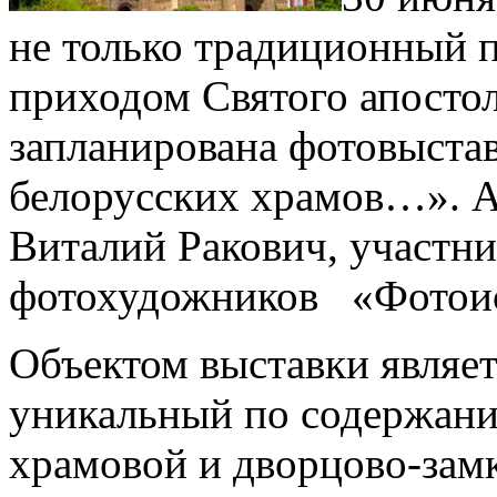
не только традиционный 
приходом Святого апосто
запланирована фотовыстав
белорусских храмов…». А
Виталий Ракович, участни
фотохудожников «Фотоис
Объектом выставки являет
уникальный по содержан
храмовой и дворцово-замк