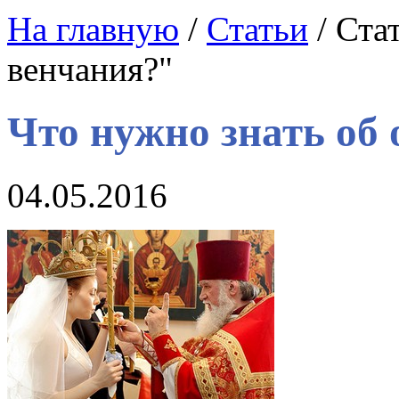
На главную
/
Статьи
/ Ста
венчания?"
Что нужно знать об
04.05.2016