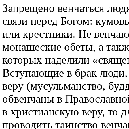
Запрещено венчаться людя
связи перед Богом: кумов
или крестники. Не венча
монашеские обеты, а такж
которых наделили «свящ
Вступающие в брак люди,
веру (мусульманство, буд
обвенчаны в Православно
в христианскую веру, то д
проводить таинство венча