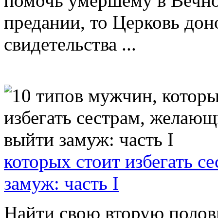
помочь умершему в Вечно
предании, то Церковь дон
свидетельства ...
которых стоит избегать 
замуж: часть I
Найти свою вторую полов