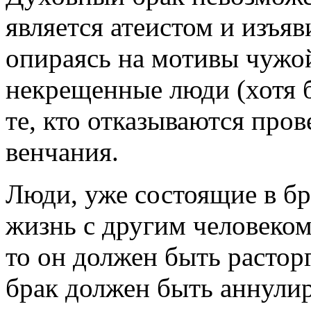
является атеистом и изъяв
опираясь на мотивы чужой
некрещенные люди (хотя б
те, кто отказываются про
венчания.
Люди, уже состоящие в бра
жизнь с другим человеком
то он должен быть растор
брак должен быть аннули