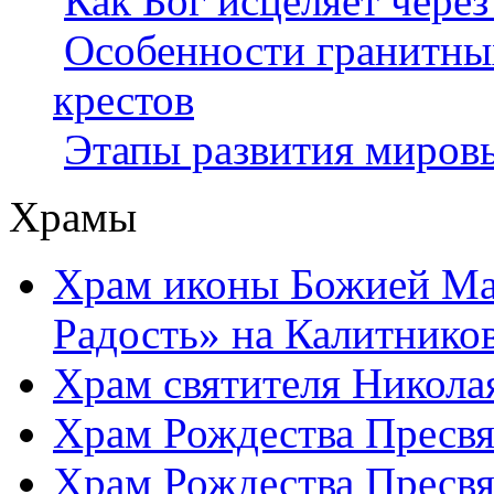
Как Бог исцеляет через
Особенности гранитны
крестов
Этапы развития миров
Храмы
Храм иконы Божией Ма
Радость» на Калитнико
Храм святителя Никола
Храм Рождества Пресвя
Храм Рождества Пресвя