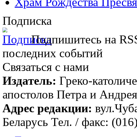
Храм Рождества Пресвя
Подписка
Подпишитесь на RSS
последних событий
Связаться с нами
Издатель:
Греко-католиче
апостолов Петра и Андрея 
Адрес редакции:
вул.Чуба
Беларусь Тел. / факс: (016