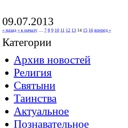
09.07.2013
« назад
« к началу
…
7
8
9
10
11
12
13
14
15
16
вперед »
Категории
Архив новостей
Религия
Святыни
Таинства
Актуальное
Познавательное