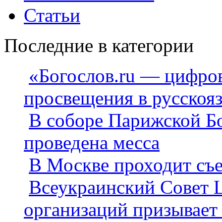
Статьи
Последние в категории
«Богослов.ru — цифро
просвещения в русскоя
В соборе Парижской Бо
проведена месса
В Москве проходит съе
Всеукраинский Совет 
организаций призывает 