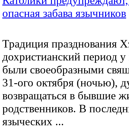
Католики предупреждают,
опасная забава язычников
Традиция празднования Х
дохристианский период у 
были своеобразными свящ
31-ого октября (ночью), 
возвращаться в бывшие ж
родственников. В последн
языческих ...