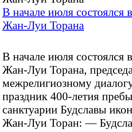
В начале июля состоялся 
Жан-Луи Торана
В начале июля состоялся 
Жан-Луи Торана, председа
межрелигиозному диалогу.
праздник 400-летия преб
санктуарии Будславы ик
Жан-Луи Торан: — Будслав