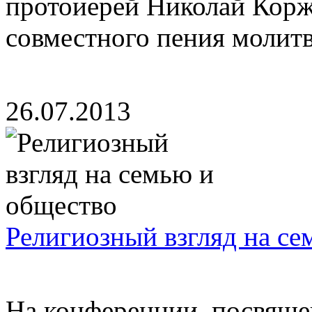
протоиерей Николай Корж
совместного пения молитв
26.07.2013
Религиозный взгляд на с
На конференции, посвяще